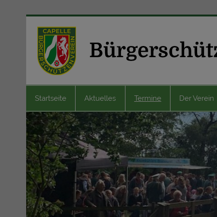
Zum
Inhalt
springen
Startseite
Aktuelles
Termine
Der Verein