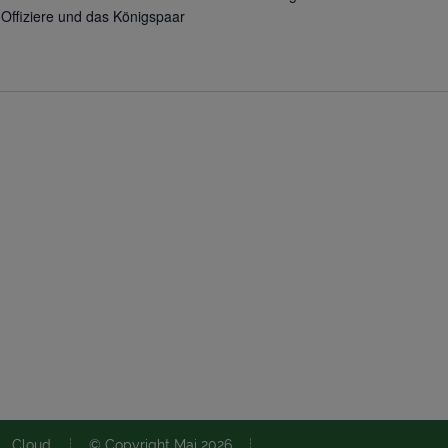
 Offiziere und das Königspaar
Cloud
© Copyright Mai 2026