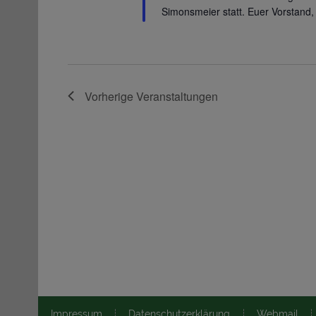
Simonsmeier statt. Euer Vorstand,
Vorherige
Veranstaltungen
Impressum
Datenschutzerklärung
Webmail