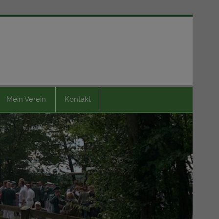
Bürgerschützenverein
1815 Capelle e.V.
Mein Verein
Kontakt