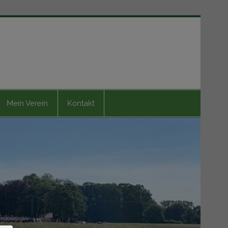
Bürgerschützenverein
1815 Capelle e.V.
Mein Verein
Kontakt