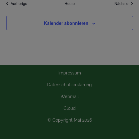
Veranstaltungen
Veran
Vorherige
Heute
Nächste
Kalender abonnieren
Impressum
Datenschutzerklärung
Webmail
Cloud
© Copyright Mai 2026